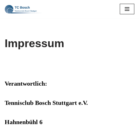
Zum
Inhalt
springen
Impressum
Verantwortlich:
Tennisclub Bosch Stuttgart e.V.
Hahnenbühl 6